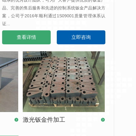
雄厚的优秀设计团队，可为广大客户提供优质的钣金产
品、完善的售后服务和先进的控制系统钣金产品解决方
案，公司于2016年顺利通过1S09001质量管理体系认
证...
查看详情
立即咨询
激光钣金件加工
激光零配