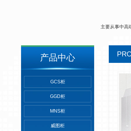
主要从事中高
PR
产品中心
GCS柜
GGD柜
MNS柜
威图柜