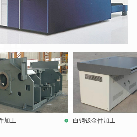
件加工
白钢钣金件加工