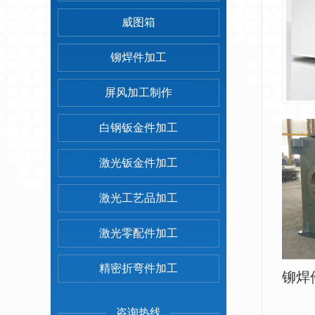
威图箱
铆焊件加工
屏风加工制作
白钢钣金件加工
激光钣金件加工
激光工艺品加工
激光零配件加工
精密折弯件加工
铆焊
咨询热线