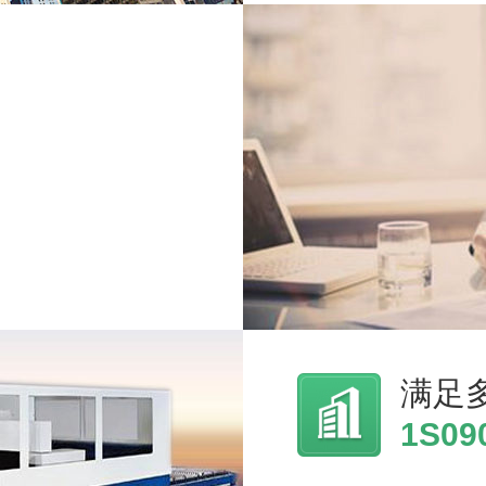
满足
1S0