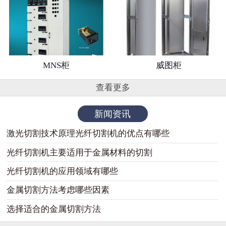
MNS柜
威图柜
查看更多
新闻资讯
激光切割技术原理光纤切割机的优点有哪些
光纤切割机主要适用于金属材料的切割
光纤切割机的应用领域有哪些
金属切割方法考虑哪些因素
选择适合的金属切割方法